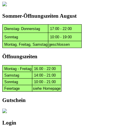
Sommer-Öffnungszeiten August
Dienstag- Donnerstag
17:00 - 22:00
Sonntag
10:00 - 19:00
Montag, Freitag, Samstag
geschlossen
Öffnungszeiten
Montag - Freitag
16.00 - 22:00
Samstag
14:00 - 21:00
Sonntag
10:00 - 21:00
Feiertage
siehe Homepage
Gutschein
Login