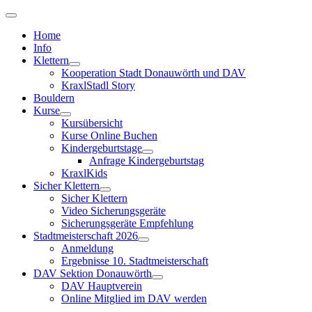
Home
Info
Klettern
Kooperation Stadt Donauwörth und DAV
KraxlStadl Story
Bouldern
Kurse
Kursübersicht
Kurse Online Buchen
Kindergeburtstage
Anfrage Kindergeburtstag
KraxlKids
Sicher Klettern
Sicher Klettern
Video Sicherungsgeräte
Sicherungsgeräte Empfehlung
Stadtmeisterschaft 2026
Anmeldung
Ergebnisse 10. Stadtmeisterschaft
DAV Sektion Donauwörth
DAV Hauptverein
Online Mitglied im DAV werden