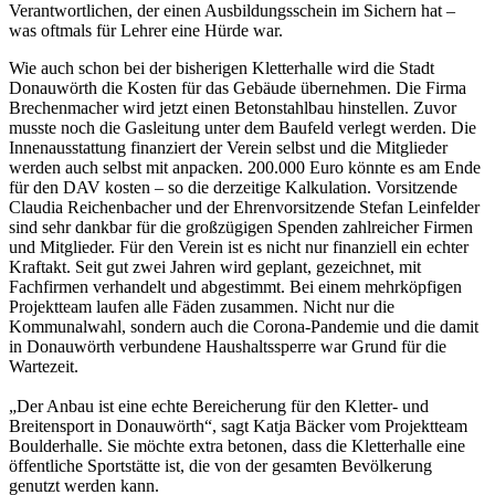
Verantwortlichen, der einen Ausbildungsschein im Sichern hat –
was oftmals für Lehrer eine Hürde war.
Wie auch schon bei der bisherigen Kletterhalle wird die Stadt
Donauwörth die Kosten für das Gebäude übernehmen. Die Firma
Brechenmacher wird jetzt einen Betonstahlbau hinstellen. Zuvor
musste noch die Gasleitung unter dem Baufeld verlegt werden. Die
Innenausstattung finanziert der Verein selbst und die Mitglieder
werden auch selbst mit anpacken. 200.000 Euro könnte es am Ende
für den DAV kosten – so die derzeitige Kalkulation. Vorsitzende
Claudia Reichenbacher und der Ehrenvorsitzende Stefan Leinfelder
sind sehr dankbar für die großzügigen Spenden zahlreicher Firmen
und Mitglieder. Für den Verein ist es nicht nur finanziell ein echter
Kraftakt. Seit gut zwei Jahren wird geplant, gezeichnet, mit
Fachfirmen verhandelt und abgestimmt. Bei einem mehrköpfigen
Projektteam laufen alle Fäden zusammen. Nicht nur die
Kommunalwahl, sondern auch die Corona-Pandemie und die damit
in Donauwörth verbundene Haushaltssperre war Grund für die
Wartezeit.
„Der Anbau ist eine echte Bereicherung für den Kletter- und
Breitensport in Donauwörth“, sagt Katja Bäcker vom Projektteam
Boulderhalle. Sie möchte extra betonen, dass die Kletterhalle eine
öffentliche Sportstätte ist, die von der gesamten Bevölkerung
genutzt werden kann.