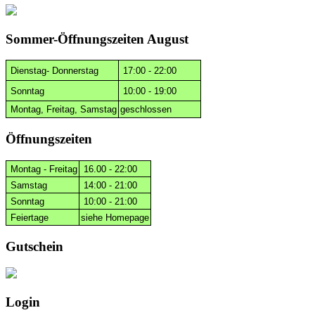
Sommer-Öffnungszeiten August
Dienstag- Donnerstag
17:00 - 22:00
Sonntag
10:00 - 19:00
Montag, Freitag, Samstag
geschlossen
Öffnungszeiten
Montag - Freitag
16.00 - 22:00
Samstag
14:00 - 21:00
Sonntag
10:00 - 21:00
Feiertage
siehe Homepage
Gutschein
Login