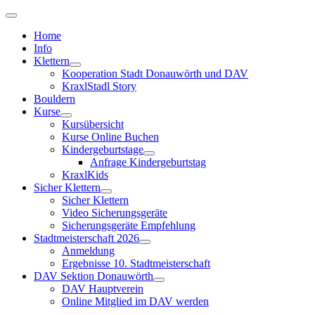
Home
Info
Klettern
Kooperation Stadt Donauwörth und DAV
KraxlStadl Story
Bouldern
Kurse
Kursübersicht
Kurse Online Buchen
Kindergeburtstage
Anfrage Kindergeburtstag
KraxlKids
Sicher Klettern
Sicher Klettern
Video Sicherungsgeräte
Sicherungsgeräte Empfehlung
Stadtmeisterschaft 2026
Anmeldung
Ergebnisse 10. Stadtmeisterschaft
DAV Sektion Donauwörth
DAV Hauptverein
Online Mitglied im DAV werden