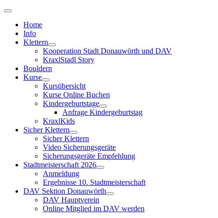
Home
Info
Klettern
Kooperation Stadt Donauwörth und DAV
KraxlStadl Story
Bouldern
Kurse
Kursübersicht
Kurse Online Buchen
Kindergeburtstage
Anfrage Kindergeburtstag
KraxlKids
Sicher Klettern
Sicher Klettern
Video Sicherungsgeräte
Sicherungsgeräte Empfehlung
Stadtmeisterschaft 2026
Anmeldung
Ergebnisse 10. Stadtmeisterschaft
DAV Sektion Donauwörth
DAV Hauptverein
Online Mitglied im DAV werden