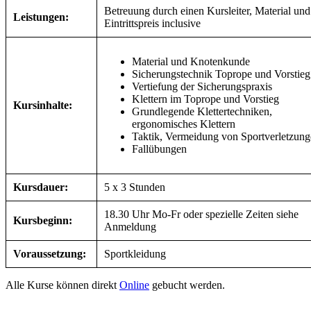
Betreuung durch einen Kursleiter, Material und
Leistungen:
Eintrittspreis inclusive
Material und Knotenkunde
Sicherungstechnik Toprope und Vorstieg
Vertiefung der Sicherungspraxis
Klettern im Toprope und Vorstieg
Kursinhalte:
Grundlegende Klettertechniken,
ergonomisches Klettern
Taktik, Vermeidung von Sportverletzun
Fallübung
Kursdauer:
5 x 3 Stunden
18.30 Uhr Mo-Fr oder spezielle Zeiten siehe
Kursbeginn:
Anmeldung
Voraussetzung:
Sportkleidung
Alle Kurse können direkt
Online
gebucht werden.